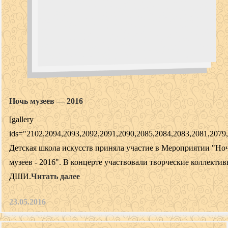
Ночь музеев — 2016
[gallery
ids="2102,2094,2093,2092,2091,2090,2085,2084,2083,2081,2079
Детская школа искусств приняла участие в Мероприятии "Но
музеев - 2016". В концерте участвовали творческие коллекти
ДШИ.
Читать далее
23.05.2016