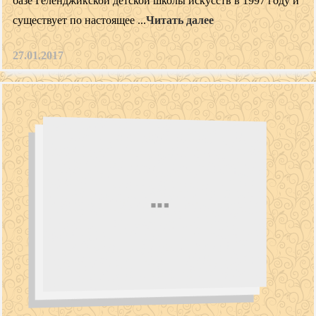
базе Геленджикской детской школы искусств в 1997 году и
существует по настоящее ...
Читать далее
27.01.2017