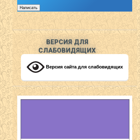
Написать
ВЕРСИЯ ДЛЯ
СЛАБОВИДЯЩИХ
Версия сайта для слабовидящих