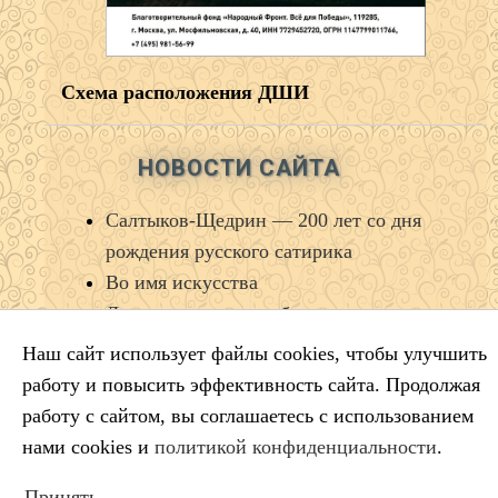
Схема расположения ДШИ
НОВОСТИ САЙТА
Салтыков‑Щедрин — 200 лет со дня
рождения русского сатирика
Во имя искусства
Лауреаты премии губернатора
Краснодарского края
Наш сайт использует файлы cookies, чтобы улучшить
Минута молчания
работу и повысить эффективность сайта. Продолжая
Выставка ко Дню памяти и скорби
работу с сайтом, вы соглашаетесь с использованием
нами cookies и
политикой конфиденциальности
.
Принять