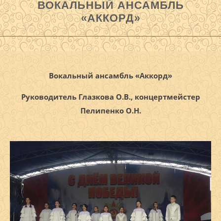
ВОКАЛЬНЫЙ АНСАМБЛЬ
«АККОРД»
Вокальный ансамбль «Аккорд»
Руководитель Глазкова О.В., концертмейстер
Пелипенко О.Н.