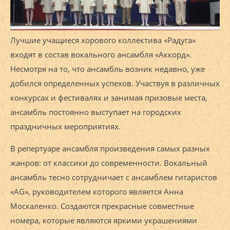
Лучшие учащиеся хорового коллектива «Радуга»
входят в состав вокального ансамбля «Аккорд».
Несмотря на то, что ансамбль возник недавно, уже
добился определенных успехов. Участвуя в различных
конкурсах и фестивалях и занимая призовые места,
ансамбль постоянно выступает на городских
праздничных мероприятиях.
В репертуаре ансамбля произведения самых разных
жанров: от классики до современности. Вокальный
ансамбль тесно сотрудничает с ансамблем гитаристов
«AG», руководителем которого является Анна
Москаленко. Создаются прекрасные совместные
номера, которые являются яркими украшениями