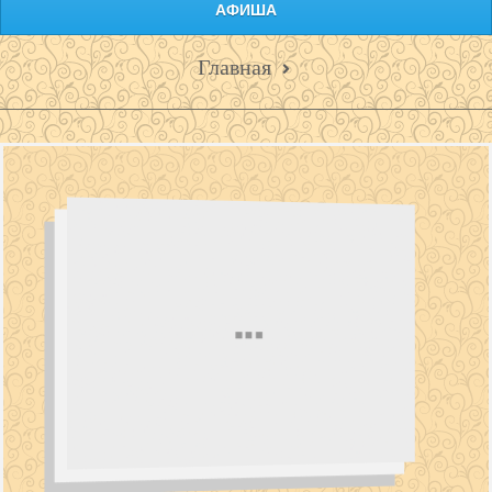
АФИША
Главная