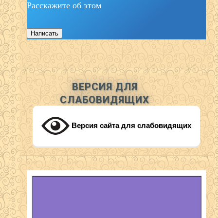
Расскажите об этом
Написать
ВЕРСИЯ ДЛЯ
СЛАБОВИДЯЩИХ
Версия сайта для слабовидящих