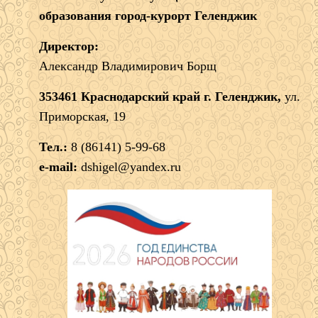
образования город-курорт Геленджик
Директор:
Александр Владимирович Борщ
353461 Краснодарский край г. Геленджик,
ул.
Приморская, 19
Тел.:
8 (86141) 5-99-68
e-mail:
dshigel@yandex.ru