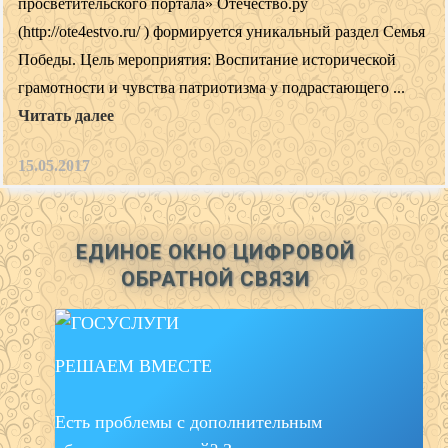
просветительского портала» Отечество.ру
(http://ote4estvo.ru/ ) формируется уникальный раздел Семья
Победы. Цель мероприятия: Воспитание исторической
грамотности и чувства патриотизма у подрастающего ...
Читать далее
15.05.2017
ЕДИНОЕ ОКНО ЦИФРОВОЙ
ОБРАТНОЙ СВЯЗИ
РЕШАЕМ ВМЕСТЕ
Есть проблемы с дополнительным