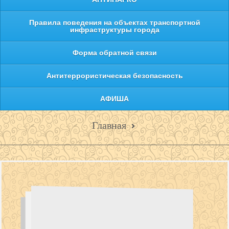
Правила поведения на объектах транспортной
инфраструктуры города
Форма обратной связи
Антитеррористическая безопасность
АФИША
Главная