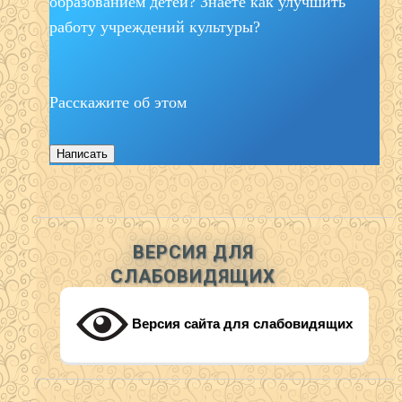
образованием детей? Знаете как улучшить
работу учреждений культуры?
Расскажите об этом
Написать
ВЕРСИЯ ДЛЯ
СЛАБОВИДЯЩИХ
Версия сайта для слабовидящих