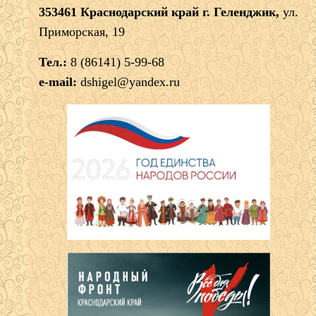
353461 Краснодарский край г. Геленджик,
ул.
Приморская, 19
Тел.:
8 (86141) 5-99-68
e-mail:
dshigel@yandex.ru