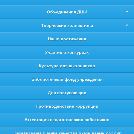
Объединения ДШИ
Творческие коллективы
Наши достижения
Участие в конкурсах
Культура для школьников
Библиотечный фонд учреждения
Для поступающих
Противодействие коррупции
Аттестация педагогических работников
Независимая оценка качества оказываемых услуг