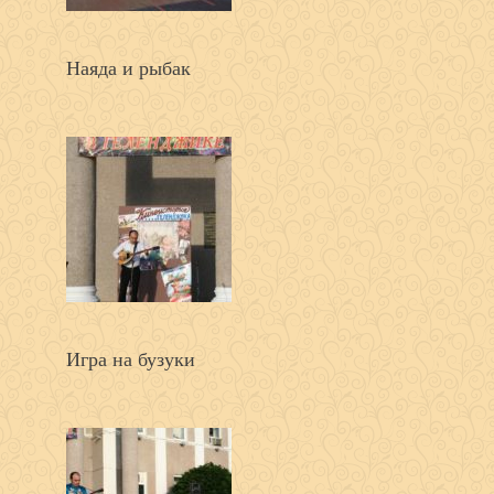
Наяда и рыбак
Игра на бузуки