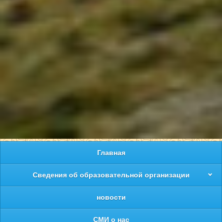
Главная
Сведения об образовательной организации
новости
СМИ о нас