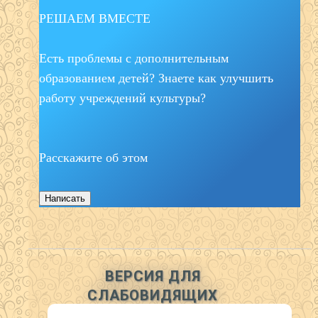
РЕШАЕМ ВМЕСТЕ
Есть проблемы с дополнительным
образованием детей? Знаете как улучшить
работу учреждений культуры?
Расскажите об этом
Написать
ВЕРСИЯ ДЛЯ
СЛАБОВИДЯЩИХ