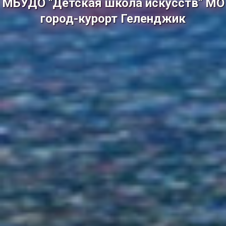
МБУДО "Детская школа искусств" МО
город-курорт Геленджик