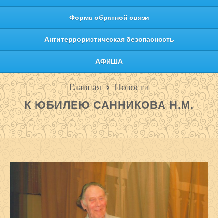
Форма обратной связи
Антитеррористическая безопасность
АФИША
Главная
Новости
К ЮБИЛЕЮ САННИКОВА Н.М.