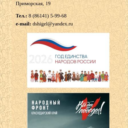
Приморская, 19
Тел.:
8 (86141) 5-99-68
e-mail:
dshigel@yandex.ru