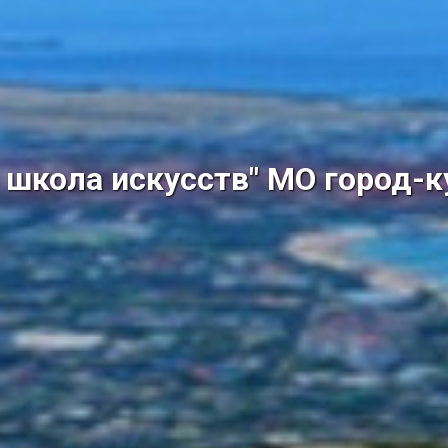
школа искусств" МО город-