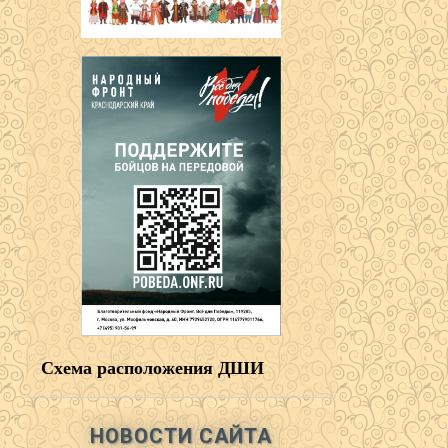
Схема расположения ДШИ
НОВОСТИ САЙТА