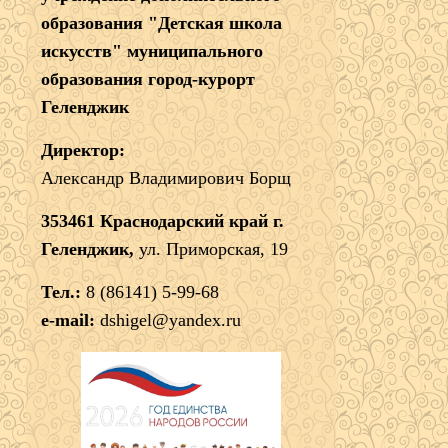
образования "Детская школа
искусств" муниципального
образования город-курорт
Геленджик
Директор:
Александр Владимирович Борщ
353461 Краснодарский край г.
Геленджик,
ул. Приморская, 19
Тел.:
8 (86141) 5-99-68
e-mail:
dshigel@yandex.ru