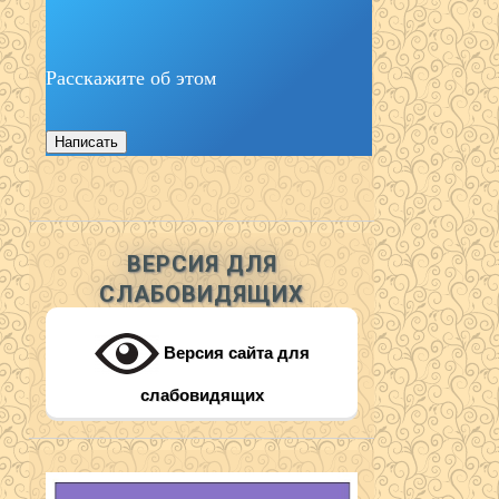
Расскажите об этом
Написать
ВЕРСИЯ ДЛЯ
СЛАБОВИДЯЩИХ
Версия сайта для
слабовидящих