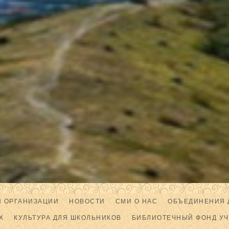
Й ОРГАНИЗАЦИИ
НОВОСТИ
СМИ О НАС
ОБЪЕДИНЕНИЯ 
Х
КУЛЬТУРА ДЛЯ ШКОЛЬНИКОВ
БИБЛИОТЕЧНЫЙ ФОНД У