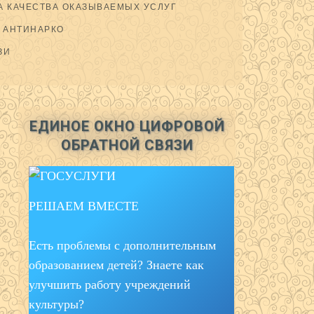
 КАЧЕСТВА ОКАЗЫВАЕМЫХ УСЛУГ
АНТИНАРКО
ЗИ
ЕДИНОЕ ОКНО ЦИФРОВОЙ
ОБРАТНОЙ СВЯЗИ
РЕШАЕМ ВМЕСТЕ
Есть проблемы с дополнительным
образованием детей? Знаете как
улучшить работу учреждений
культуры?