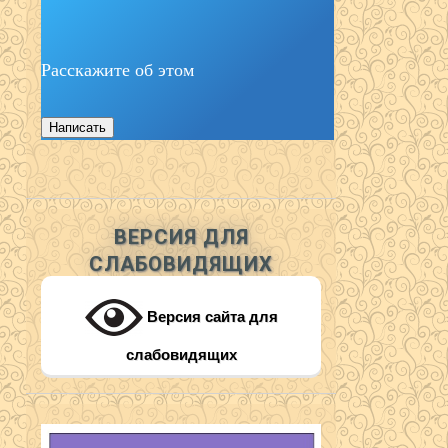
Расскажите об этом
Написать
ВЕРСИЯ ДЛЯ
СЛАБОВИДЯЩИХ
Версия сайта для
слабовидящих