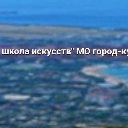
школа искусств" МО город-