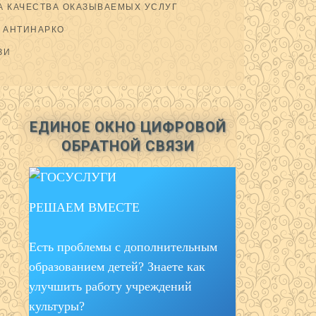
 КАЧЕСТВА ОКАЗЫВАЕМЫХ УСЛУГ
АНТИНАРКО
ЗИ
ЕДИНОЕ ОКНО ЦИФРОВОЙ
ОБРАТНОЙ СВЯЗИ
РЕШАЕМ ВМЕСТЕ
Есть проблемы с дополнительным
образованием детей? Знаете как
улучшить работу учреждений
культуры?