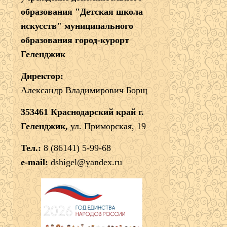
образования "Детская школа
искусств" муниципального
образования город-курорт
Геленджик
Директор:
Александр Владимирович Борщ
353461 Краснодарский край г.
Геленджик,
ул. Приморская, 19
Тел.:
8 (86141) 5-99-68
e-mail:
dshigel@yandex.ru