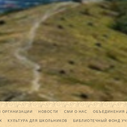
Й ОРГАНИЗАЦИИ
НОВОСТИ
СМИ О НАС
ОБЪЕДИНЕНИЯ 
Х
КУЛЬТУРА ДЛЯ ШКОЛЬНИКОВ
БИБЛИОТЕЧНЫЙ ФОНД У