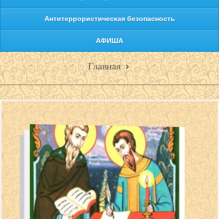
Антитеррористическая безопасность
АФИША
Главная