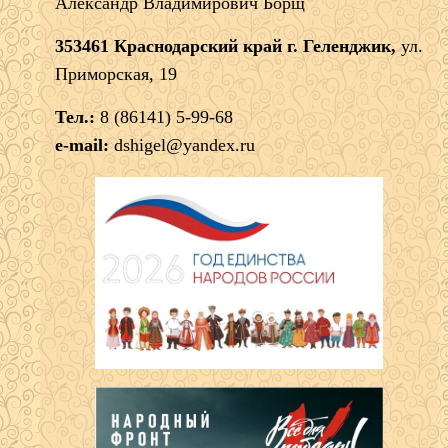
Александр Владимирович Борщ
353461 Краснодарский край г. Геленджик,
ул.
Приморская, 19
Тел.:
8 (86141) 5-99-68
e-mail:
dshigel@yandex.ru