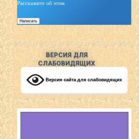
Расскажите об этом
Написать
ВЕРСИЯ ДЛЯ
СЛАБОВИДЯЩИХ
Версия сайта для слабовидящих