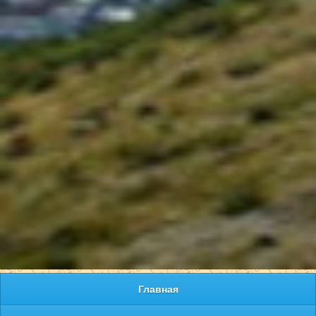
Главная