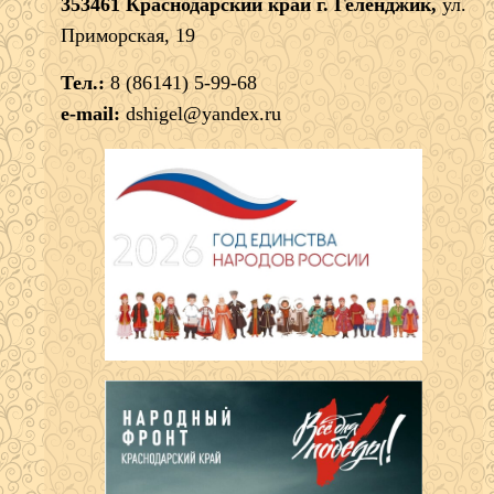
353461 Краснодарский край г. Геленджик,
ул.
Приморская, 19
Тел.:
8 (86141) 5-99-68
e-mail:
dshigel@yandex.ru