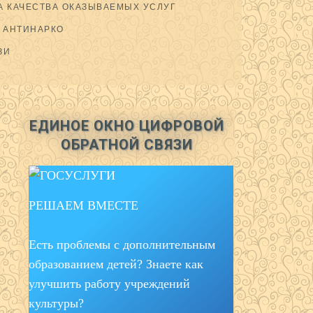
 КАЧЕСТВА ОКАЗЫВАЕМЫХ УСЛУГ
АНТИНАРКО
ЗИ
ЕДИНОЕ ОКНО ЦИФРОВОЙ
ОБРАТНОЙ СВЯЗИ
РЕШАЕМ ВМЕСТЕ
Есть проблемы с дополнительным
образованием детей? Знаете как
улучшить работу учреждений
культуры?