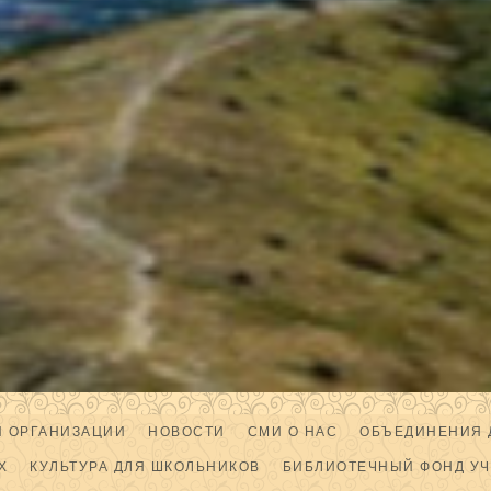
Й ОРГАНИЗАЦИИ
НОВОСТИ
СМИ О НАС
ОБЪЕДИНЕНИЯ 
Х
КУЛЬТУРА ДЛЯ ШКОЛЬНИКОВ
БИБЛИОТЕЧНЫЙ ФОНД У