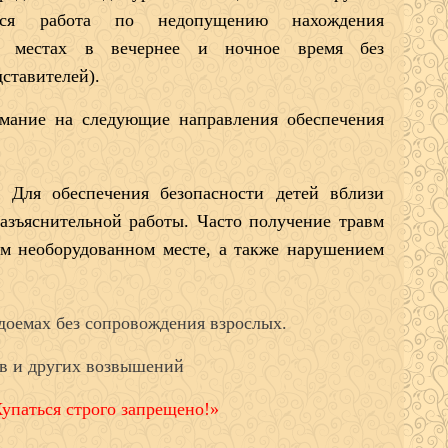
ится работа по недопущению нахождения
х местах в вечернее и ночное время без
ставителей).
имание на следующие направления обеспечения
е.
Для обеспечения безопасности детей вблизи
разъяснительной работы. Часто получение травм
м необорудованном месте, а также нарушением
доемах без сопровождения взрослых.
ов и других возвышений
упаться строго запрещено!»