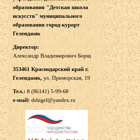
образования "Детская школа
искусств" муниципального
образования город-курорт
Геленджик
Директор:
Александр Владимирович Борщ
353461 Краснодарский край г.
Геленджик,
ул. Приморская, 19
Тел.:
8 (86141) 5-99-68
e-mail:
dshigel@yandex.ru