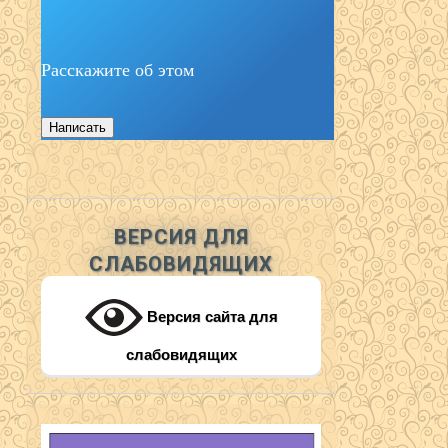
Расскажите об этом
Написать
ВЕРСИЯ ДЛЯ
СЛАБОВИДЯЩИХ
Версия сайта для
слабовидящих