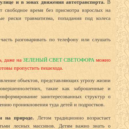
 улице и в зонах движения автотранспорта.
В
т свободное время без присмотра взрослых на
ые риски травматизма, попадания под колеса
часть разговаривать по телефону или слушать
 даже на
ЗЕЛЕНЫЙ СВЕТ СВЕТОФОРА
можно
отовы пропустить пешехода.
вление объектов, представляющих угрозу жизни
овершеннолетних, такие как заброшенные и
информирование заинтересованных структур о
ению проникновения туда детей и подростков.
 и на природе.
Летом традиционно возрастает
етьми лесных массивов. Детям важно знать о