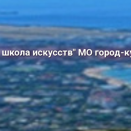
школа искусств" МО город-