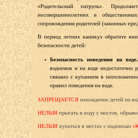
«Родительский патруль». Продолж
несовершеннолетних в общественны
сопровождения родителей (законных пред
В период летних каникул обратите вн
безопасности детей:
Безопасность поведения на вод
водоемов и на воде недостаточно 
связано с купанием в неположенно
правил поведения на воде.
ЗАПРЕЩАЕТСЯ
нахождение детей на во
НЕЛЬЗЯ
прыгать в воду с мостов, обрыв
НЕЛЬЗЯ
купаться в местах с надписью
«К