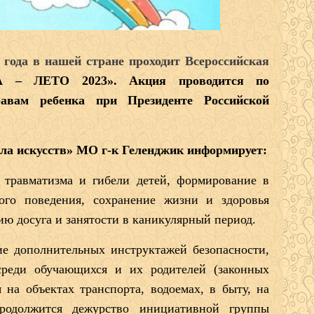
3 года в нашей стране проходит Всероссийская
– ЛЕТО 2023». Акция проводится по
авам ребенка при Президенте Российской
а искусств» МО г-к Геленджик информирует:
 травматизма и гибели детей, формирование в
ного поведения, сохранение жизни и здоровья
ю досуга и занятости в каникулярный период.
е дополнительных инструктажей безопасности,
среди обучающихся и их родителей (законных
 на объектах транспорта, водоемах, в быту, на
родолжится дежурство инициативной группы