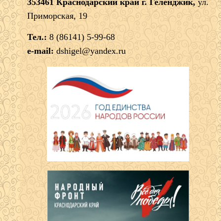
353461 Краснодарский край г. Геленджик,
ул.
Приморская, 19
Тел.:
8 (86141) 5-99-68
e-mail:
dshigel@yandex.ru