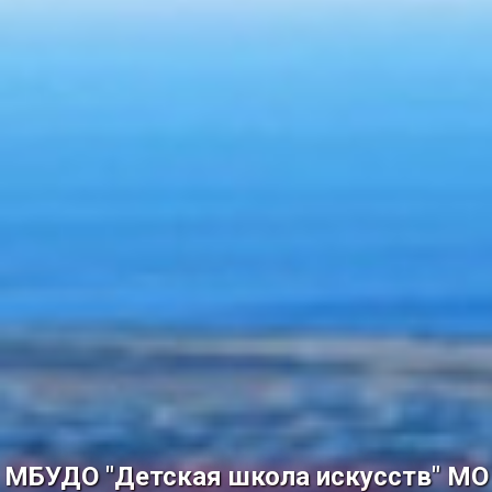
МБУДО "Детская школа искусств" МО