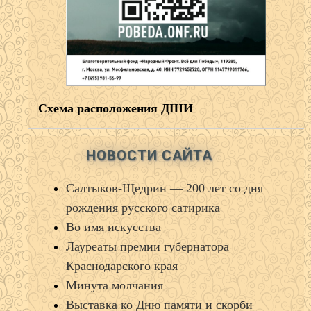
Схема расположения ДШИ
НОВОСТИ САЙТА
Салтыков‑Щедрин — 200 лет со дня
рождения русского сатирика
Во имя искусства
Лауреаты премии губернатора
Краснодарского края
Минута молчания
Выставка ко Дню памяти и скорби