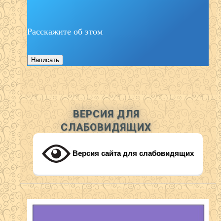
Расскажите об этом
Написать
ВЕРСИЯ ДЛЯ
СЛАБОВИДЯЩИХ
Версия сайта для слабовидящих