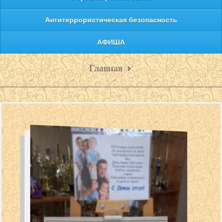
Антитеррористическая безопасность
АФИША
Главная