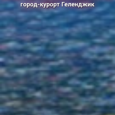
город-курорт Геленджик