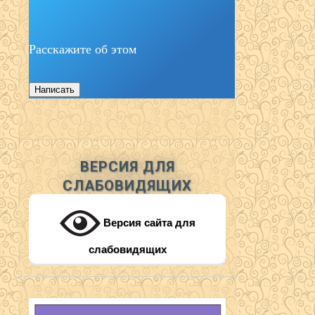
Расскажите об этом
Написать
ВЕРСИЯ ДЛЯ
СЛАБОВИДЯЩИХ
Версия сайта для
слабовидящих