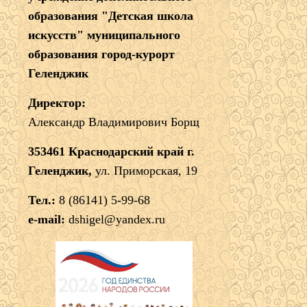
образования "Детская школа
искусств" муниципального
образования город-курорт
Геленджик
Директор:
Александр Владимирович Борщ
353461 Краснодарский край г.
Геленджик,
ул. Приморская, 19
Тел.:
8 (86141) 5-99-68
e-mail:
dshigel@yandex.ru