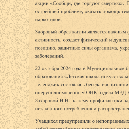
акции «Сообщи, где торгуют смертью». Е
острейшей проблеме, оказать помощь тем
наркотиков.
Здоровый образ жизни является важным 
активность, создает физический и душе
позицию, защитные силы организма, укре
заболеваний.
22 октября 2024 года в Муниципальном 
образования «Детская школа искусств» м
Геленджик состоялась беседа воспитанн
оперуполномоченным ОНК отдела МВД Р
Захаровой Н.Н. на тему профилактики зд
незаконного потребления и распростране
Учащихся предупредили о непоправимых п
собой употребление наркотических средс