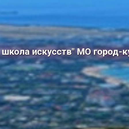
школа искусств" МО город-