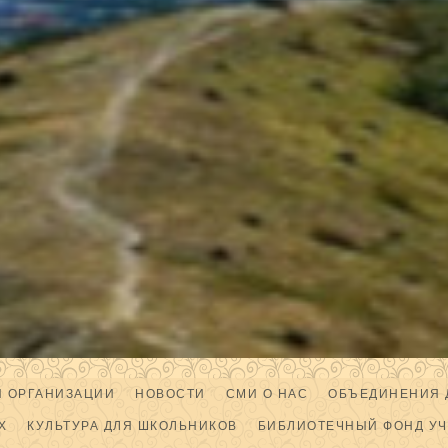
Й ОРГАНИЗАЦИИ
НОВОСТИ
СМИ О НАС
ОБЪЕДИНЕНИЯ 
Х
КУЛЬТУРА ДЛЯ ШКОЛЬНИКОВ
БИБЛИОТЕЧНЫЙ ФОНД У