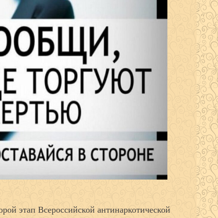
торой этап Всероссийской антинаркотической