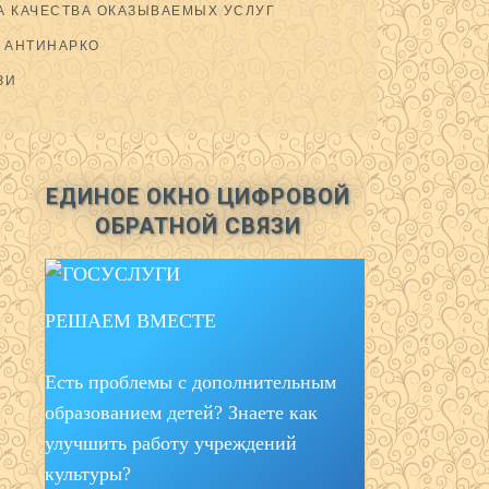
 КАЧЕСТВА ОКАЗЫВАЕМЫХ УСЛУГ
АНТИНАРКО
ЗИ
ЕДИНОЕ ОКНО ЦИФРОВОЙ
ОБРАТНОЙ СВЯЗИ
РЕШАЕМ ВМЕСТЕ
Есть проблемы с дополнительным
образованием детей? Знаете как
улучшить работу учреждений
культуры?