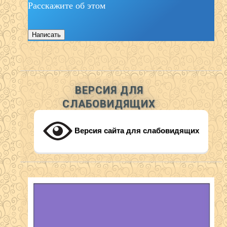
Расскажите об этом
Написать
ВЕРСИЯ ДЛЯ
СЛАБОВИДЯЩИХ
Версия сайта для слабовидящих