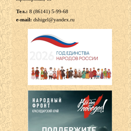
Тел.:
8 (86141) 5-99-68
e-mail:
dshigel@yandex.ru