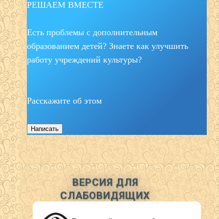
РЕШАЕМ ВМЕСТЕ
Есть проблемы с дополнительным
образованием детей? Знаете как улучшить
работу учреждений культуры?
Расскажите об этом
Написать
ВЕРСИЯ ДЛЯ
СЛАБОВИДЯЩИХ