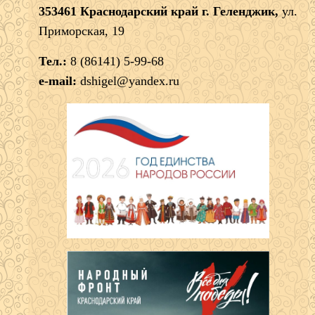
353461 Краснодарский край г. Геленджик,
ул.
Приморская, 19
Тел.:
8 (86141) 5-99-68
e-mail:
dshigel@yandex.ru