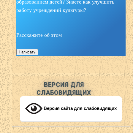
образованием детей? Знаете как улучшить
работу учреждений культуры?
Расскажите об этом
Написать
ВЕРСИЯ ДЛЯ
СЛАБОВИДЯЩИХ
Версия сайта для слабовидящих