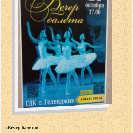
«Вечер балета»