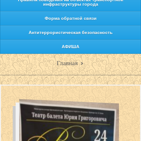
инфраструктуры города
Форма обратной связи
Антитеррористическая безопасность
АФИША
Главная