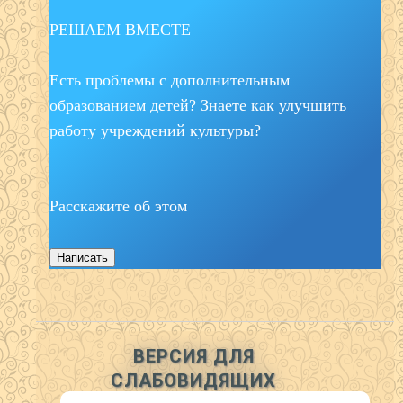
РЕШАЕМ ВМЕСТЕ
Есть проблемы с дополнительным
образованием детей? Знаете как улучшить
работу учреждений культуры?
Расскажите об этом
Написать
ВЕРСИЯ ДЛЯ
СЛАБОВИДЯЩИХ