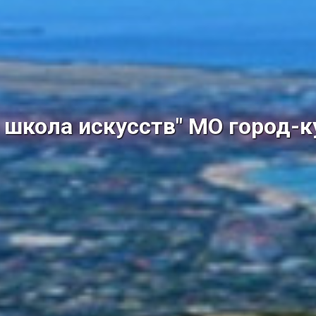
школа искусств" МО город-