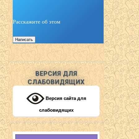
Расскажите об этом
Написать
ВЕРСИЯ ДЛЯ
СЛАБОВИДЯЩИХ
Версия сайта для
слабовидящих