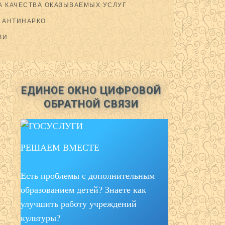
 КАЧЕСТВА ОКАЗЫВАЕМЫХ УСЛУГ
АНТИНАРКО
ЗИ
ЕДИНОЕ ОКНО ЦИФРОВОЙ
ОБРАТНОЙ СВЯЗИ
РЕШАЕМ ВМЕСТЕ
Есть проблемы с дополнительным
образованием детей? Знаете как
улучшить работу учреждений
культуры?