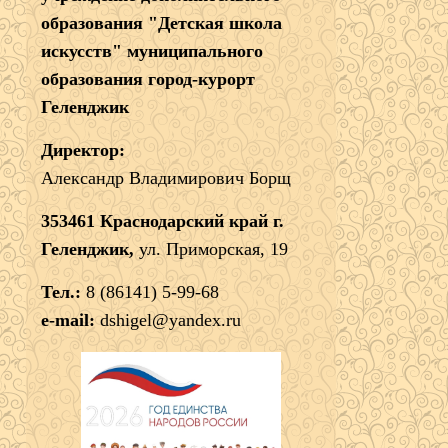
образования "Детская школа
искусств" муниципального
образования город-курорт
Геленджик
Директор:
Александр Владимирович Борщ
353461 Краснодарский край г.
Геленджик,
ул. Приморская, 19
Тел.:
8 (86141) 5-99-68
e-mail:
dshigel@yandex.ru