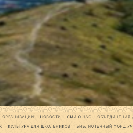
Й ОРГАНИЗАЦИИ
НОВОСТИ
СМИ О НАС
ОБЪЕДИНЕНИЯ 
Х
КУЛЬТУРА ДЛЯ ШКОЛЬНИКОВ
БИБЛИОТЕЧНЫЙ ФОНД У