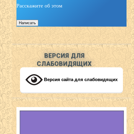
Расскажите об этом
Написать
ВЕРСИЯ ДЛЯ
СЛАБОВИДЯЩИХ
Версия сайта для слабовидящих