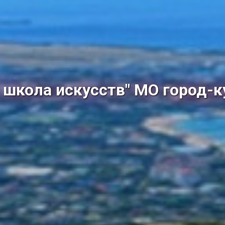
школа искусств" МО город-