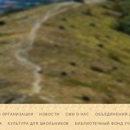
Й ОРГАНИЗАЦИИ
НОВОСТИ
СМИ О НАС
ОБЪЕДИНЕНИЯ 
Х
КУЛЬТУРА ДЛЯ ШКОЛЬНИКОВ
БИБЛИОТЕЧНЫЙ ФОНД У