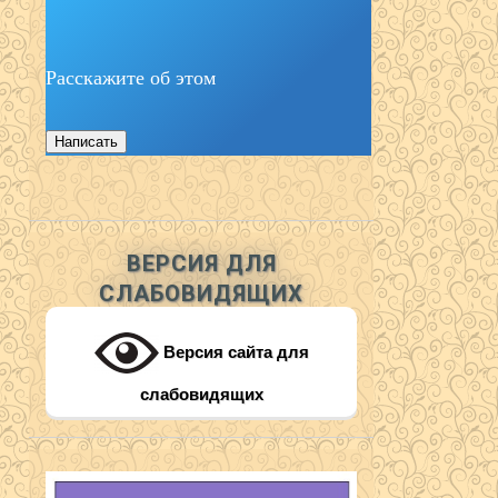
Расскажите об этом
Написать
ВЕРСИЯ ДЛЯ
СЛАБОВИДЯЩИХ
Версия сайта для
слабовидящих