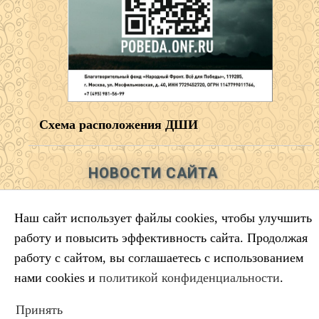
Схема расположения ДШИ
НОВОСТИ САЙТА
Салтыков‑Щедрин — 200 лет со дня
Наш сайт использует файлы cookies, чтобы улучшить
рождения русского сатирика
работу и повысить эффективность сайта. Продолжая
Во имя искусства
работу с сайтом, вы соглашаетесь с использованием
Лауреаты премии губернатора
нами cookies и
политикой конфиденциальности
.
Краснодарского края
Минута молчания
Принять