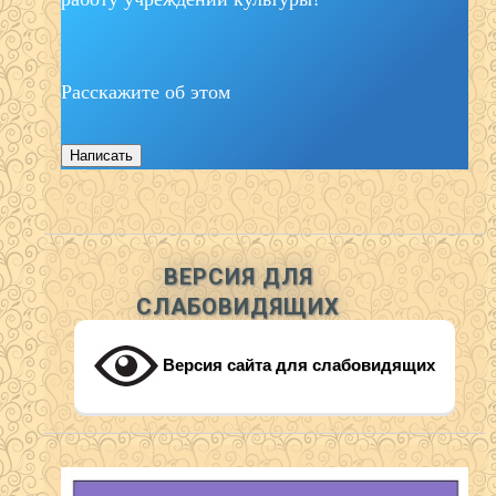
Расскажите об этом
Написать
ВЕРСИЯ ДЛЯ
СЛАБОВИДЯЩИХ
Версия сайта для слабовидящих