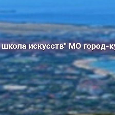
школа искусств" МО город-