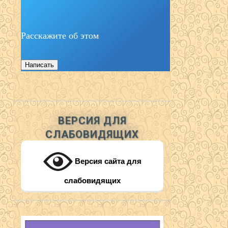
Расскажите об этом
Написать
ВЕРСИЯ ДЛЯ
СЛАБОВИДЯЩИХ
Версия сайта для
слабовидящих