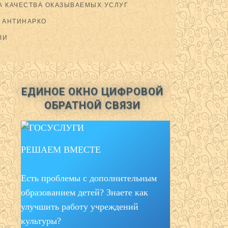
 КАЧЕСТВА ОКАЗЫВАЕМЫХ УСЛУГ
АНТИНАРКО
ЗИ
ЕДИНОЕ ОКНО ЦИФРОВОЙ
ОБРАТНОЙ СВЯЗИ
РЕШАЕМ ВМЕСТЕ
Есть проблемы с дополнительным
образованием детей? Знаете как
улучшить работу учреждений
культуры?