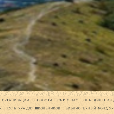
Й ОРГАНИЗАЦИИ
НОВОСТИ
СМИ О НАС
ОБЪЕДИНЕНИЯ 
Х
КУЛЬТУРА ДЛЯ ШКОЛЬНИКОВ
БИБЛИОТЕЧНЫЙ ФОНД У