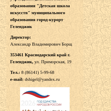
образования "Детская школа
искусств" муниципального
образования город-курорт
Геленджик
Директор:
Александр Владимирович Борщ
353461 Краснодарский край г.
Геленджик,
ул. Приморская, 19
Тел.:
8 (86141) 5-99-68
e-mail:
dshigel@yandex.ru