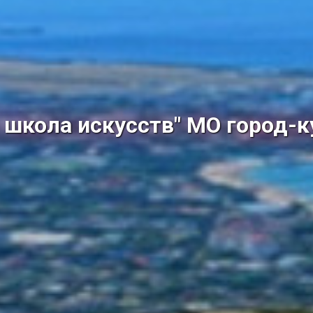
школа искусств" МО город-