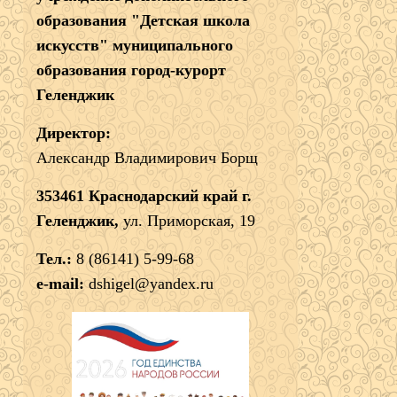
образования "Детская школа
искусств" муниципального
образования город-курорт
Геленджик
Директор:
Александр Владимирович Борщ
353461 Краснодарский край г.
Геленджик,
ул. Приморская, 19
Тел.:
8 (86141) 5-99-68
e-mail:
dshigel@yandex.ru