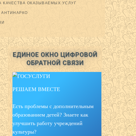
 КАЧЕСТВА ОКАЗЫВАЕМЫХ УСЛУГ
АНТИНАРКО
ЗИ
ЕДИНОЕ ОКНО ЦИФРОВОЙ
ОБРАТНОЙ СВЯЗИ
РЕШАЕМ ВМЕСТЕ
Есть проблемы с дополнительным
образованием детей? Знаете как
улучшить работу учреждений
культуры?