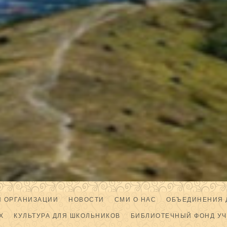
Й ОРГАНИЗАЦИИ
НОВОСТИ
СМИ О НАС
ОБЪЕДИНЕНИЯ 
Х
КУЛЬТУРА ДЛЯ ШКОЛЬНИКОВ
БИБЛИОТЕЧНЫЙ ФОНД У