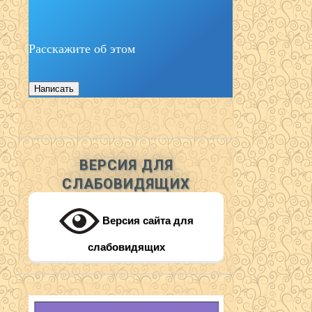
Расскажите об этом
Написать
ВЕРСИЯ ДЛЯ
СЛАБОВИДЯЩИХ
Версия сайта для
слабовидящих