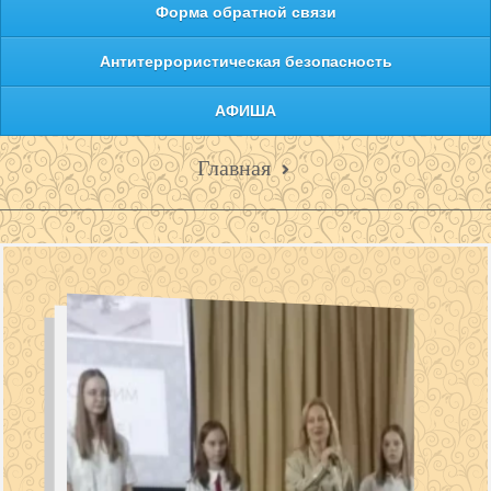
Форма обратной связи
Антитеррористическая безопасность
АФИША
Главная