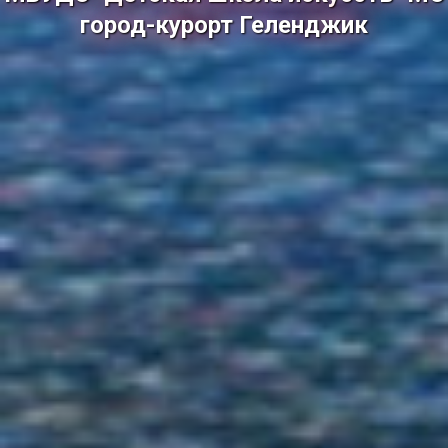
город-курорт Геленджик