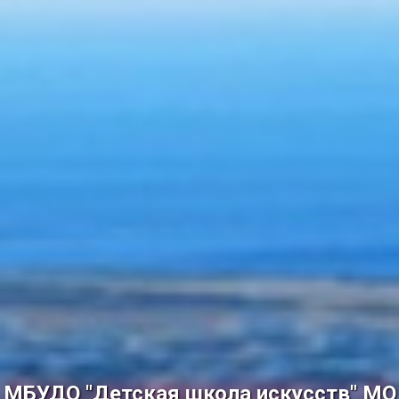
МБУДО "Детская школа искусств" МО