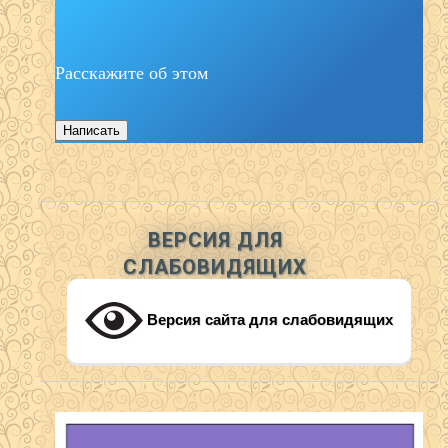
Расскажите об этом
Написать
ВЕРСИЯ ДЛЯ
СЛАБОВИДЯЩИХ
Версия сайта для слабовидящих