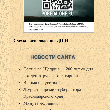
Схема расположения ДШИ
НОВОСТИ САЙТА
Салтыков‑Щедрин — 200 лет со дня
рождения русского сатирика
Во имя искусства
Лауреаты премии губернатора
Краснодарского края
Минута молчания
Выставка ко Дню памяти и скорби