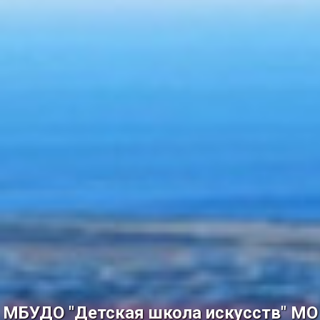
МБУДО "Детская школа искусств" МО