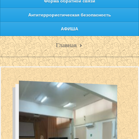
Форма обратной связи
Антитеррористическая безопасность
АФИША
Главная