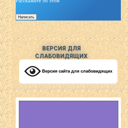
Расскажите об этом
Написать
ВЕРСИЯ ДЛЯ
СЛАБОВИДЯЩИХ
Версия сайта для слабовидящих