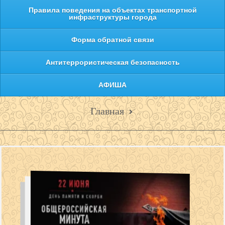
Правила поведения на объектах транспортной
инфраструктуры города
Форма обратной связи
Антитеррористическая безопасность
АФИША
Главная