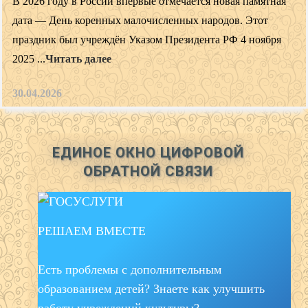
В 2026 году в России впервые отмечается новая памятная
дата — День коренных малочисленных народов. Этот
праздник был учреждён Указом Президента РФ 4 ноября
2025 ...
Читать далее
30.04.2026
ЕДИНОЕ ОКНО ЦИФРОВОЙ
ОБРАТНОЙ СВЯЗИ
РЕШАЕМ ВМЕСТЕ
Есть проблемы с дополнительным
образованием детей? Знаете как улучшить
работу учреждений культуры?