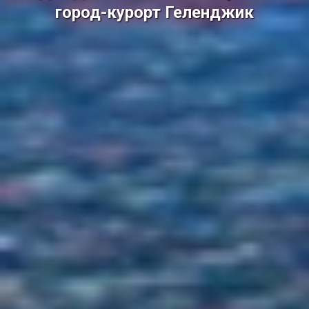
город-курорт Геленджик