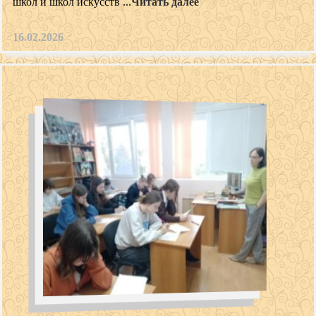
школ и школ искусств ...
Читать далее
16.02.2026