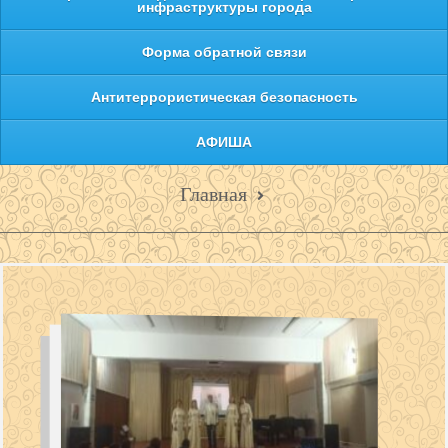
инфраструктуры города
Форма обратной связи
Антитеррористическая безопасность
АФИША
Главная