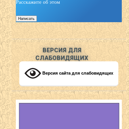
Расскажите об этом
Написать
ВЕРСИЯ ДЛЯ
СЛАБОВИДЯЩИХ
Версия сайта для слабовидящих