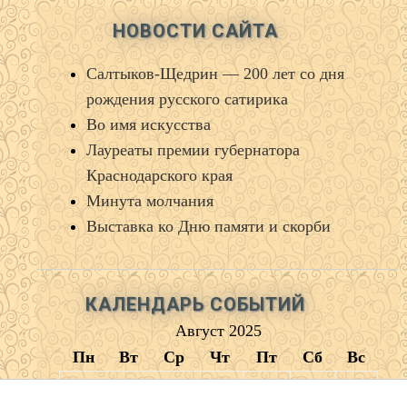
НОВОСТИ САЙТА
Салтыков‑Щедрин — 200 лет со дня
рождения русского сатирика
Во имя искусства
Лауреаты премии губернатора
Краснодарского края
Минута молчания
Выставка ко Дню памяти и скорби
КАЛЕНДАРЬ СОБЫТИЙ
Август 2025
Пн
Вт
Ср
Чт
Пт
Сб
Вс
1
2
3