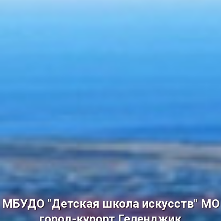
МБУДО "Детская школа искусств" МО
город-курорт Геленджик