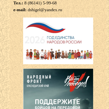
Тел.:
8 (86141) 5-99-68
e-mail:
dshigel@yandex.ru