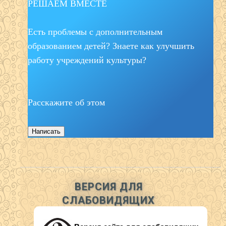
РЕШАЕМ ВМЕСТЕ
Есть проблемы с дополнительным
образованием детей? Знаете как улучшить
работу учреждений культуры?
Расскажите об этом
Написать
ВЕРСИЯ ДЛЯ
СЛАБОВИДЯЩИХ