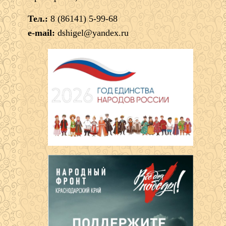
Тел.:
8 (86141) 5-99-68
e-mail:
dshigel@yandex.ru