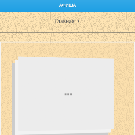
АФИША
Главная