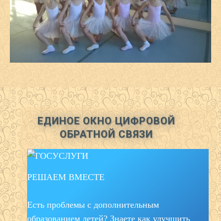
ЕДИНОЕ ОКНО ЦИФРОВОЙ
ОБРАТНОЙ СВЯЗИ
РЕШАЕМ ВМЕСТЕ
Есть проблемы с дополнительным
образованием детей? Знаете как улучшить