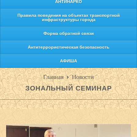
АНТИНАРКО
Правила поведения на объектах транспортной
инфраструктуры города
Форма обратной связи
Антитеррористическая безопасность
АФИША
Главная
Новости
ЗОНАЛЬНЫЙ СЕМИНАР