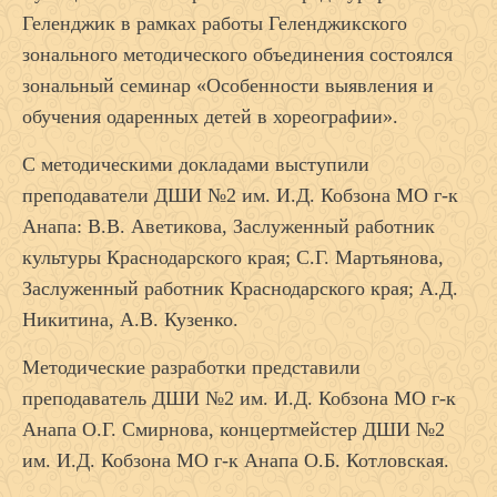
Геленджик в рамках работы Геленджикского
зонального методического объединения состоялся
зональный семинар «Особенности выявления и
обучения одаренных детей в хореографии».
С методическими докладами выступили
преподаватели ДШИ №2 им. И.Д. Кобзона МО г-к
Анапа: В.В. Аветикова, Заслуженный работник
культуры Краснодарского края; С.Г. Мартьянова,
Заслуженный работник Краснодарского края; А.Д.
Никитина, А.В. Кузенко.
Методические разработки представили
преподаватель ДШИ №2 им. И.Д. Кобзона МО г-к
Анапа О.Г. Смирнова, концертмейстер ДШИ №2
им. И.Д. Кобзона МО г-к Анапа О.Б. Котловская.