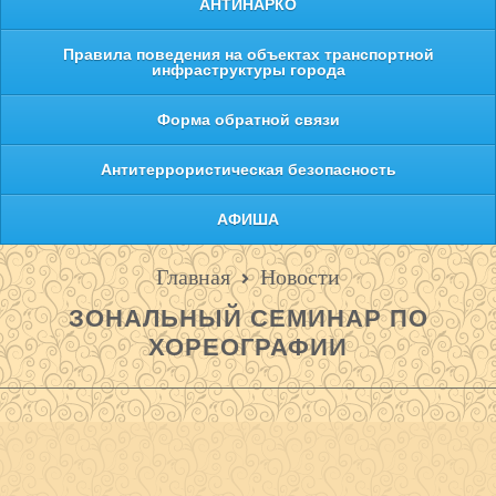
АНТИНАРКО
Правила поведения на объектах транспортной
инфраструктуры города
Форма обратной связи
Антитеррористическая безопасность
АФИША
Главная
Новости
ЗОНАЛЬНЫЙ СЕМИНАР ПО
ХОРЕОГРАФИИ