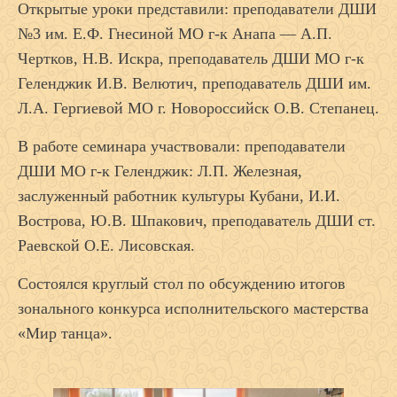
Открытые уроки представили: преподаватели ДШИ
№3 им. Е.Ф. Гнесиной МО г-к Анапа — А.П.
Чертков, Н.В. Искра, преподаватель ДШИ МО г-к
Геленджик И.В. Велютич, преподаватель ДШИ им.
Л.А. Гергиевой МО г. Новороссийск О.В. Степанец.
В работе семинара участвовали: преподаватели
ДШИ МО г-к Геленджик: Л.П. Железная,
заслуженный работник культуры Кубани, И.И.
Вострова, Ю.В. Шпакович, преподаватель ДШИ ст.
Раевской О.Е. Лисовская.
Состоялся круглый стол по обсуждению итогов
зонального конкурса исполнительского мастерства
«Мир танца».