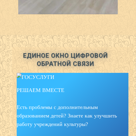
ЕДИНОЕ ОКНО ЦИФРОВОЙ
ОБРАТНОЙ СВЯЗИ
РЕШАЕМ ВМЕСТЕ
Есть проблемы с дополнительным
образованием детей? Знаете как улучшить
работу учреждений культуры?