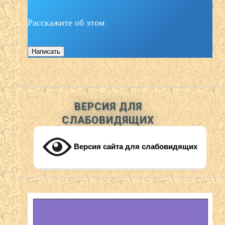
Расскажите об этом
Написать
ВЕРСИЯ ДЛЯ
СЛАБОВИДЯЩИХ
Версия сайта для слабовидящих