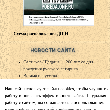
Схема расположения ДШИ
НОВОСТИ САЙТА
Салтыков‑Щедрин — 200 лет со дня
рождения русского сатирика
Во имя искусства
Лауреаты премии губернатора
Наш сайт использует файлы cookies, чтобы улучшить
Краснодарского края
работу и повысить эффективность сайта. Продолжая
Минута молчания
работу с сайтом, вы соглашаетесь с использованием
Выставка ко Дню памяти и скорби
нами cookies и
политикой конфиденциальности
.