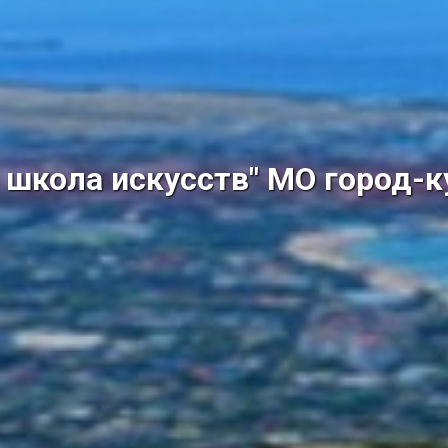
школа искусств" МО город-