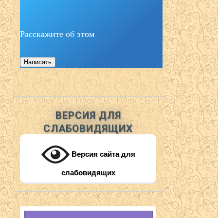
Расскажите об этом
Написать
ВЕРСИЯ ДЛЯ
СЛАБОВИДЯЩИХ
Версия сайта для
слабовидящих