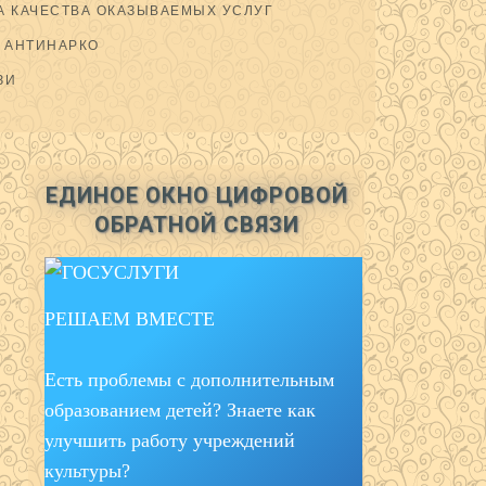
 КАЧЕСТВА ОКАЗЫВАЕМЫХ УСЛУГ
АНТИНАРКО
ЗИ
ЕДИНОЕ ОКНО ЦИФРОВОЙ
ОБРАТНОЙ СВЯЗИ
РЕШАЕМ ВМЕСТЕ
Есть проблемы с дополнительным
образованием детей? Знаете как
улучшить работу учреждений
культуры?