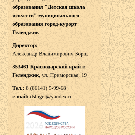
образования "Детская школа
искусств" муниципального
образования город-курорт
Геленджик
Директор:
Александр Владимирович Борщ
353461 Краснодарский край г.
Геленджик,
ул. Приморская, 19
Тел.:
8 (86141) 5-99-68
e-mail:
dshigel@yandex.ru