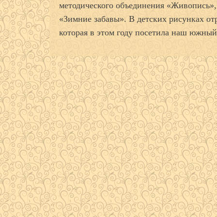
методического объединения «Живопись»,
«Зимние забавы». В детских рисунках о
которая в этом году посетила наш южный