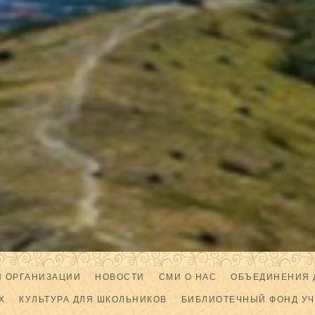
Й ОРГАНИЗАЦИИ
НОВОСТИ
СМИ О НАС
ОБЪЕДИНЕНИЯ 
Х
КУЛЬТУРА ДЛЯ ШКОЛЬНИКОВ
БИБЛИОТЕЧНЫЙ ФОНД У