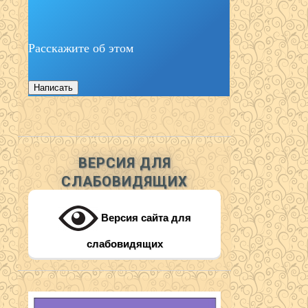
Расскажите об этом
Написать
ВЕРСИЯ ДЛЯ
СЛАБОВИДЯЩИХ
Версия сайта для
слабовидящих