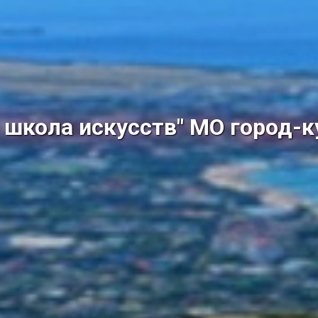
школа искусств" МО город-