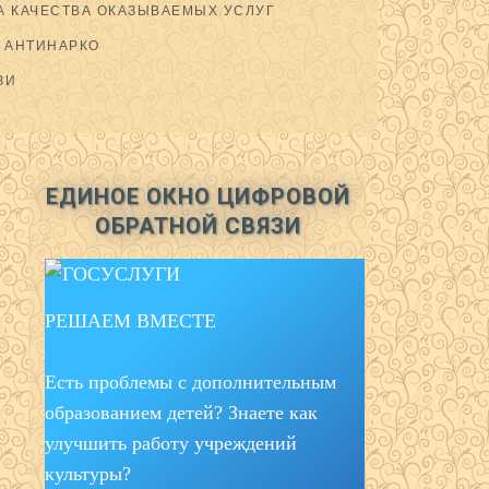
 КАЧЕСТВА ОКАЗЫВАЕМЫХ УСЛУГ
АНТИНАРКО
ЗИ
ЕДИНОЕ ОКНО ЦИФРОВОЙ
ОБРАТНОЙ СВЯЗИ
РЕШАЕМ ВМЕСТЕ
Есть проблемы с дополнительным
образованием детей? Знаете как
улучшить работу учреждений
культуры?