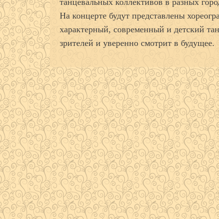
танцевальных коллективов в разных горо
На концерте будут представлены хореогр
характерный, современный и детский та
зрителей и уверенно смотрит в будущее.