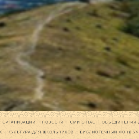
Й ОРГАНИЗАЦИИ
НОВОСТИ
СМИ О НАС
ОБЪЕДИНЕНИЯ 
Х
КУЛЬТУРА ДЛЯ ШКОЛЬНИКОВ
БИБЛИОТЕЧНЫЙ ФОНД У