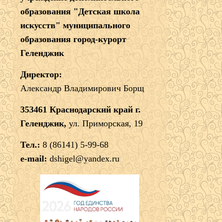
образования "Детская школа
искусств" муниципального
образования город-курорт
Геленджик
Директор:
Александр Владимирович Борщ
353461 Краснодарский край г.
Геленджик,
ул. Приморская, 19
Тел.:
8 (86141) 5-99-68
e-mail:
dshigel@yandex.ru