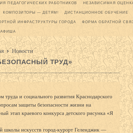
ИЯ ПЕДАГОГИЧЕСКИХ РАБОТНИКОВ
НЕЗАВИСИМАЯ ОЦЕНКА
КОМПОЗИТОРЫ — ДЕТЯМ!
ДИСТАНЦИОННОЕ ОБУЧЕНИЕ
ОРТНОЙ ИНФРАСТРУКТУРЫ ГОРОДА
ФОРМА ОБРАТНОЙ СВЯ
АФИША
ая
Новости
БЕЗОПАСНЫЙ ТРУД»
ом труда и социального развития Краснодарского
опросам защиты безопасности жизни на
ный этап краевого конкурса детского рисунка «Я
ой школы искусств город-курорт Геленджик —