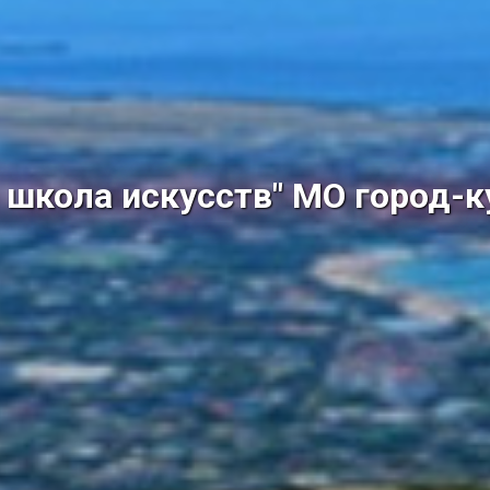
школа искусств" МО город-