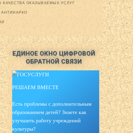
 КАЧЕСТВА ОКАЗЫВАЕМЫХ УСЛУГ
АНТИНАРКО
ЗИ
ЕДИНОЕ ОКНО ЦИФРОВОЙ
ОБРАТНОЙ СВЯЗИ
РЕШАЕМ ВМЕСТЕ
Есть проблемы с дополнительным
образованием детей? Знаете как
улучшить работу учреждений
культуры?