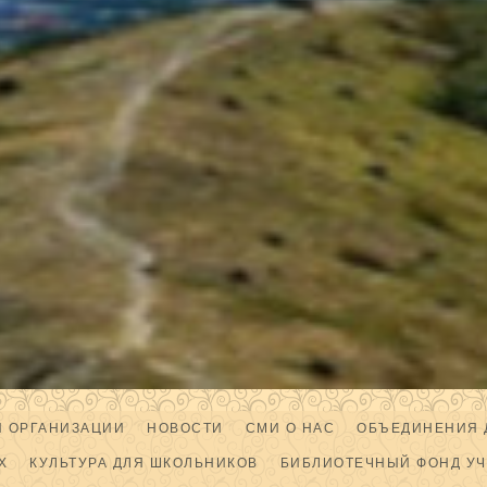
Й ОРГАНИЗАЦИИ
НОВОСТИ
СМИ О НАС
ОБЪЕДИНЕНИЯ 
Х
КУЛЬТУРА ДЛЯ ШКОЛЬНИКОВ
БИБЛИОТЕЧНЫЙ ФОНД У