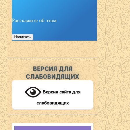
Расскажите об этом
Написать
ВЕРСИЯ ДЛЯ
СЛАБОВИДЯЩИХ
Версия сайта для
слабовидящих