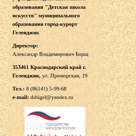
образования "Детская школа
искусств" муниципального
образования город-курорт
Геленджик
Директор:
Александр Владимирович Борщ
353461 Краснодарский край г.
Геленджик,
ул. Приморская, 19
Тел.:
8 (86141) 5-99-68
e-mail:
dshigel@yandex.ru