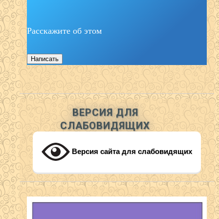
Расскажите об этом
Написать
ВЕРСИЯ ДЛЯ
СЛАБОВИДЯЩИХ
Версия сайта для слабовидящих