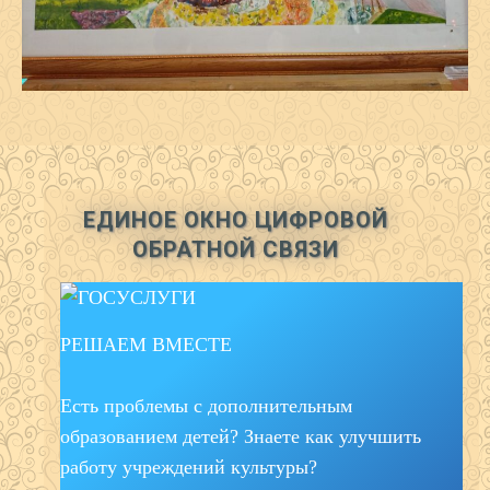
ЕДИНОЕ ОКНО ЦИФРОВОЙ
ОБРАТНОЙ СВЯЗИ
РЕШАЕМ ВМЕСТЕ
Есть проблемы с дополнительным
образованием детей? Знаете как улучшить
работу учреждений культуры?