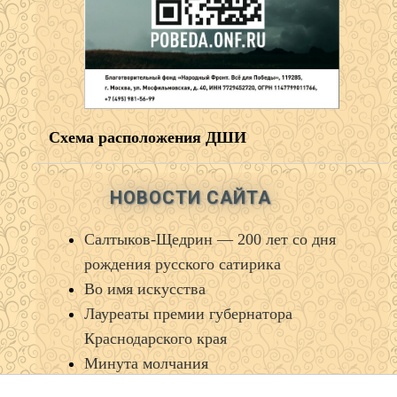
Схема расположения ДШИ
НОВОСТИ САЙТА
Салтыков‑Щедрин — 200 лет со дня
рождения русского сатирика
Во имя искусства
Лауреаты премии губернатора
Краснодарского края
Минута молчания
Выставка ко Дню памяти и скорби