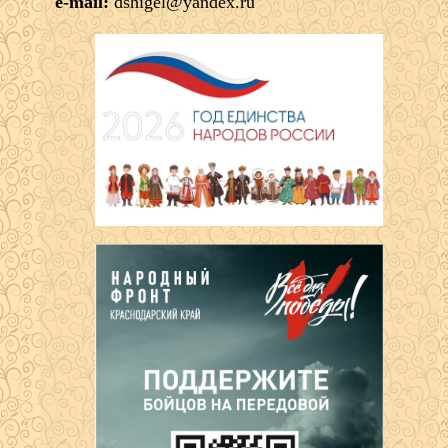
e-mail:
dshigel@yandex.ru