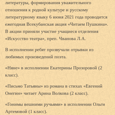
литературы, формирования уважительного
отношения к родной культуре и русскому
литературному языку 6 июня 2021 года проводится
ежегодная Всекубанская акция «Читаем Пушкина».
В акции приняли участие учащиеся отделения
«Искусство театра», преп. Чванова Л.А.
В исполнении ребят прозвучали отрывки из
любимых произведений поэта.
«Няне» в исполнении Екатерины Прозоровой (2
класс).
«Письмо Татьяны» из романа в стихах «Евгений
Онегин» читает Арина Волкова (2 класс).
«Гонимы вешними ручьями» в исполнении Ольги
Артемовой (1 класс).