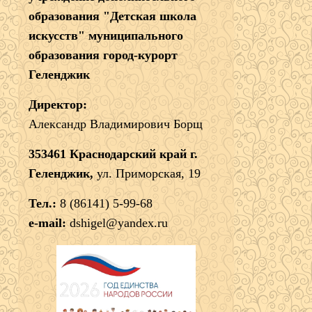
образования "Детская школа
искусств" муниципального
образования город-курорт
Геленджик
Директор:
Александр Владимирович Борщ
353461 Краснодарский край г.
Геленджик,
ул. Приморская, 19
Тел.:
8 (86141) 5-99-68
e-mail:
dshigel@yandex.ru