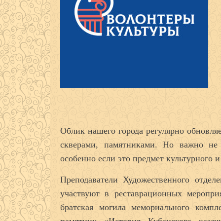
Облик нашего города регулярно обновля
скверами, памятниками. Но важно не 
особенно если это предмет культурного и
Преподаватели Художественного отдел
участвуют в реставрационных меропри
братская могила мемориального компл