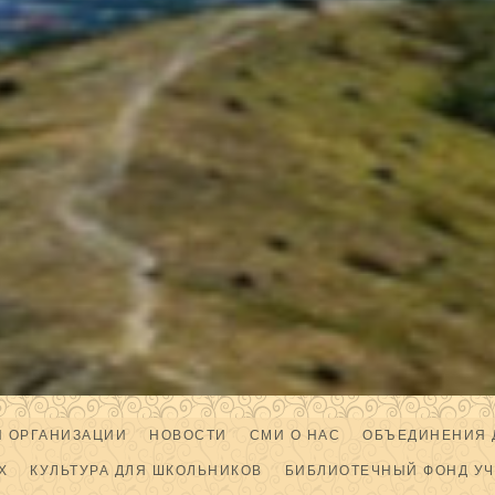
Й ОРГАНИЗАЦИИ
НОВОСТИ
СМИ О НАС
ОБЪЕДИНЕНИЯ 
Х
КУЛЬТУРА ДЛЯ ШКОЛЬНИКОВ
БИБЛИОТЕЧНЫЙ ФОНД У