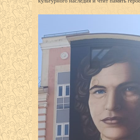
культурного наследия и чтит память геро