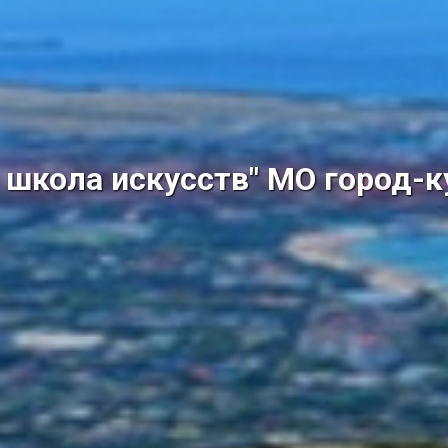
школа искусств" МО город-