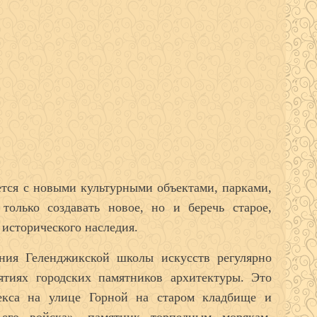
ется с новыми культурными объектами, парками,
только создавать новое, но и беречь старое,
 исторического наследия.
ения Геленджикской школы искусств регулярно
ятиях городских памятников архитектуры. Это
екса на улице Горной
на старом кладбище
и