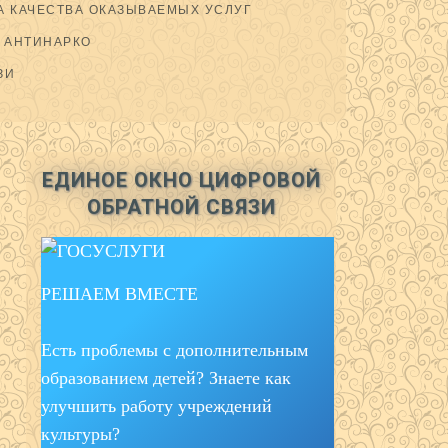
 КАЧЕСТВА ОКАЗЫВАЕМЫХ УСЛУГ
АНТИНАРКО
ЗИ
ЕДИНОЕ ОКНО ЦИФРОВОЙ
ОБРАТНОЙ СВЯЗИ
РЕШАЕМ ВМЕСТЕ
Есть проблемы с дополнительным
образованием детей? Знаете как
улучшить работу учреждений
культуры?