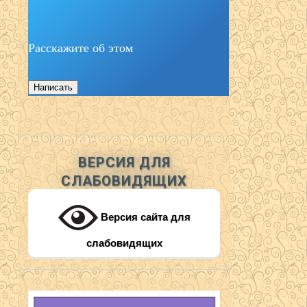
Расскажите об этом
Написать
ВЕРСИЯ ДЛЯ
СЛАБОВИДЯЩИХ
Версия сайта для
слабовидящих