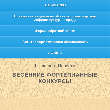
АНТИНАРКО
Правила поведения на объектах транспортной
инфраструктуры города
Форма обратной связи
Антитеррористическая безопасность
АФИША
Главная
Новости
ВЕСЕННИЕ ФОРТЕПИАННЫЕ
КОНКУРСЫ