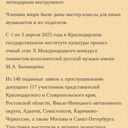
легендарном инструменте.
Членами жюри были даны мастер-классы для юных
музыкантов и их педагогов.
С 1 по 3 апреля 2025 года в Краснодарском
государственном институте культуры прошел
очный этап X Международного конкурса
пианистов-исполнителей русской музыки имени
М.А. Балакирева.
Из 148 поданных заявок к прослушиваниям
допущено 117 участников представителей
Краснодарского и Ставропольского края,
Ростовской области, Ямало-Ненецкого автономного
округа, Адыгеи, Севастополя, Карачаево-
Черкессии, а также Москвы и Санкт-Петербурга.
Участники выступили в четырех возрастных