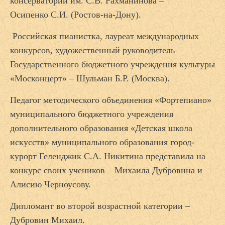
консерватории им. С.В. Рахманинова –
Осипенко С.И. (Ростов-на-Дону).
Российская пианистка, лауреат международных
конкурсов, художественный руководитель
Государственного бюджетного учреждения культуры
«Москонцерт» – Шульман Б.Р. (Москва).
Педагог методического объединения «Фортепиано»
муниципального бюджетного учреждения
дополнительного образования «Детская школа
искусств» муниципального образования город-
курорт Геленджик С.А. Никитина представила на
конкурс своих учеников – Михаила Дубровина и
Алисию Черноусову.
Дипломант во второй возрастной категории –
Дубровин Михаил.