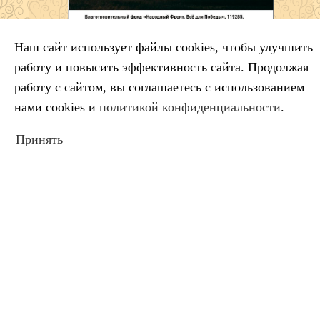
Наш сайт использует файлы cookies, чтобы улучшить
Схема расположения ДШИ
работу и повысить эффективность сайта. Продолжая
работу с сайтом, вы соглашаетесь с использованием
нами cookies и
политикой конфиденциальности
.
НОВОСТИ САЙТА
Принять
Салтыков‑Щедрин — 200 лет со дня
рождения русского сатирика
Во имя искусства
Лауреаты премии губернатора
Краснодарского края
Минута молчания
Выставка ко Дню памяти и скорби