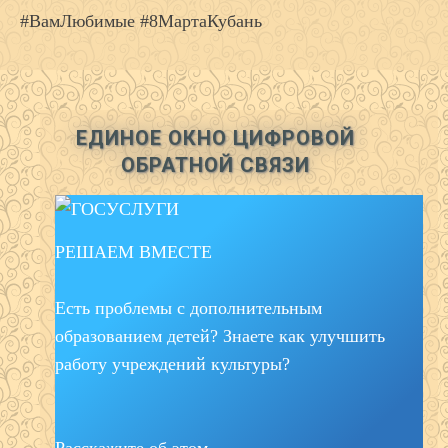
#ВамЛюбимые #8МартаКубань
ЕДИНОЕ ОКНО ЦИФРОВОЙ
ОБРАТНОЙ СВЯЗИ
РЕШАЕМ ВМЕСТЕ
Есть проблемы с дополнительным
образованием детей? Знаете как улучшить
работу учреждений культуры?
Расскажите об этом