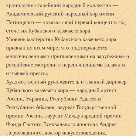
хронологии старейший народный коллектив —
Академический русский народный хор имени
Пятницкого — показал свой первый концерт в год
столетия Кубанского казачьего хора.
Уровень мастерства Кубанского казачьего хора
признан во всем мире, что подтверждается
многочисленными приглашениями на зарубежные и
российские гастроли, с переполненными залами и
отзывами прессы.
Художественный руководитель и главный дирижер
Кубанского казачьего хора — народный артист
России, Украины, Республики Адыгея и
Республики Абхазия, лауреат Государственной
премии России, лауреат Международной премии
Фонда Святого Всехвального апостола Андрея
Первозванного, доктор искусствоведения,