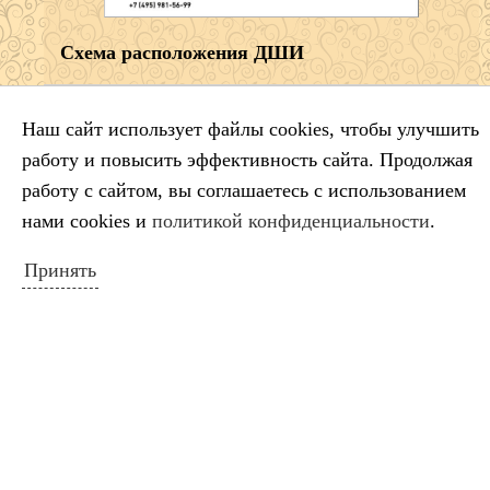
Схема расположения ДШИ
НОВОСТИ САЙТА
Наш сайт использует файлы cookies, чтобы улучшить
работу и повысить эффективность сайта. Продолжая
Салтыков‑Щедрин — 200 лет со дня
работу с сайтом, вы соглашаетесь с использованием
рождения русского сатирика
нами cookies и
политикой конфиденциальности
.
Во имя искусства
Принять
Лауреаты премии губернатора
Краснодарского края
Минута молчания
Выставка ко Дню памяти и скорби
КАЛЕНДАРЬ СОБЫТИЙ
Август 2026