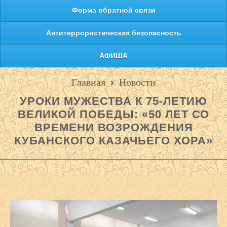
Форма обратной связи
Антитеррористическая безопасность
АФИША
Главная
Новости
УРОКИ МУЖЕСТВА К 75-ЛЕТИЮ
ВЕЛИКОЙ ПОБЕДЫ: «50 ЛЕТ СО
ВРЕМЕНИ ВОЗРОЖДЕНИЯ
КУБАНСКОГО КАЗАЧЬЕГО ХОРА»